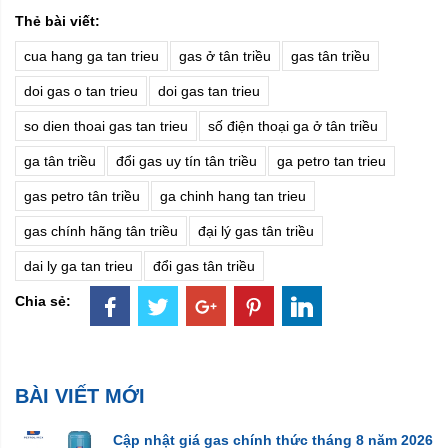
Thẻ bài viết:
cua hang ga tan trieu
gas ở tân triều
gas tân triều
doi gas o tan trieu
doi gas tan trieu
so dien thoai gas tan trieu
số điện thoại ga ở tân triều
ga tân triều
đổi gas uy tín tân triều
ga petro tan trieu
gas petro tân triều
ga chinh hang tan trieu
gas chính hãng tân triều
đại lý gas tân triều
dai ly ga tan trieu
đổi gas tân triều
Chia sẻ:
BÀI VIẾT MỚI
Cập nhật giá gas chính thức tháng 8 năm 2026