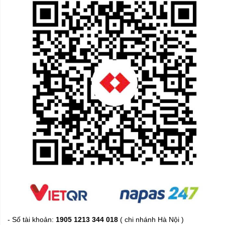
- Số tài khoản:
1905 1213 344 018
( chi nhánh Hà Nội )