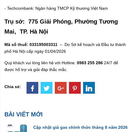
- Techcombank: Ngân hàng TMCP Kỹ thương Việt Nam
Trụ sở: 775 Giải Phóng, Phường Tương
Mai, TP. Hà Nội
Mã số thuế:
033195003311
– Do Sở kế hoạch và Đầu tư thành
phố Hà Nội cấp ngày 01/04/2026
Quý khách vui lòng liên hệ với Hotline:
0983 255 286
24/7 để
được hổ trợ và giải đáp thắc mắc.
Chia sẻ:
BÀI VIẾT MỚI
Cập nhật giá gas chính thức tháng 8 năm 2026