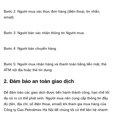
Bước 2: Người mua xác thực đơn hàng (điện thoại, tin nhắn,
email).
Bước 3: Người bán xác nhận thông tin Người mua.
Bước 4: Người bán chuyển hàng.
Bước 5: Người mua nhận hàng và thanh toán bằng tiền mặt, thẻ
ATM nội địa hoặc thẻ tín dụng.
2. Đảm bảo an toàn giao dịch
Để đảm bảo các giao dịch được tiến hành thành công, hạn chế tối
đa rủi ro có thể phát sinh. Người mua nên cung cấp thông tin đầy
đủ (tên, địa chỉ, số điện thoại, email) khi tham gia mua hàng của
Công ty Gas Petrolimex Hà Nội để chúng tôi có thể liên hệ nhanh