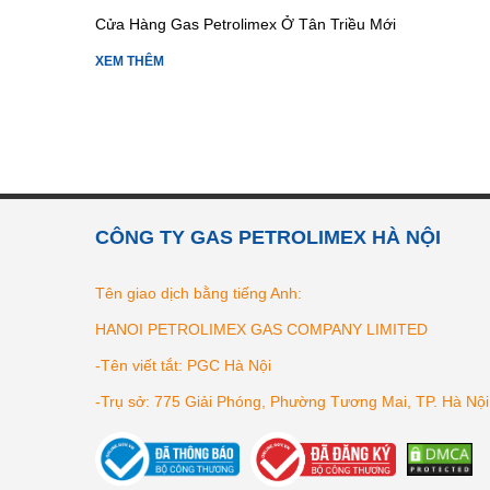
Cửa Hàng Gas Petrolimex Ở Tân Triều Mới
XEM THÊM
CÔNG TY GAS PETROLIMEX HÀ NỘI
Tên giao dịch bằng tiếng Anh:
HANOI PETROLIMEX GAS COMPANY LIMITED
-Tên viết tắt: PGC Hà Nội
-Trụ sở: 775 Giải Phóng, Phường Tương Mai, TP. Hà Nội