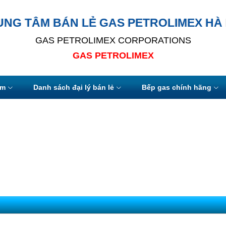
UNG TÂM BÁN LẺ GAS PETROLIMEX HÀ 
GAS PETROLIMEX CORPORATIONS
GAS PETROLIMEX
ẩm
Danh sách đại lý bán lẻ
Bếp gas chính hãng