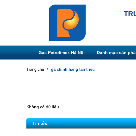
TR
Gas Petrolimex Hà Nội
Danh mục sản ph
ga chinh hang tan trieu
Trang chủ
Không có dữ liệu
Tin tức