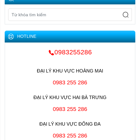
HOTLINE
0983255286
ĐẠI LÝ KHU VỰC HOÀNG MAI
0983 255 286
ĐẠI LÝ KHU VỰC HAI BÀ TRƯNG
0983 255 286
ĐẠI LÝ KHU VỰC ĐỐNG ĐA
0983 255 286