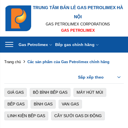
TRUNG TÂM BÁN LẺ GAS PETROLIMEX HÀ
NỘI
GAS PETROLIMEX CORPORATIONS
GAS PETROLIMEX
Gas Petrolimex
Bếp gas chính hãng
Các sản phẩm của Gas Petrolimex chính hãng
Trang chủ
Sắp xếp theo
GIÁ GAS
BỘ BÌNH BẾP GAS
MÁY HÚT MÙI
BẾP GAS
BÌNH GAS
VAN GAS
LINH KIỆN BẾP GAS
CÂY SƯỞI GAS DI ĐỘNG