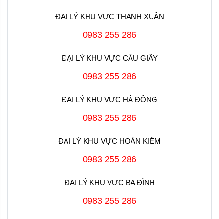
ĐẠI LÝ KHU VỰC THANH XUÂN
0983 255 286
ĐẠI LÝ KHU VỰC CẦU GIẤY
0983 255 286
ĐẠI LÝ KHU VỰC HÀ ĐÔNG
0983 255 286
ĐẠI LÝ KHU VỰC HOÀN KIẾM
0983 255 286
ĐẠI LÝ KHU VỰC BA ĐÌNH
0983 255 286