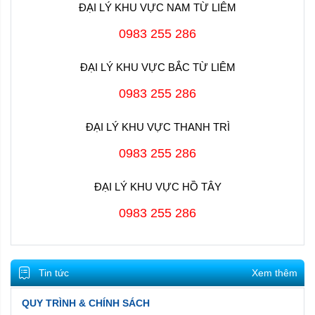
ĐẠI LÝ KHU VỰC NAM TỪ LIÊM
0983 255 286
ĐẠI LÝ KHU VỰC BẮC TỪ LIÊM
0983 255 286
ĐẠI LÝ KHU VỰC THANH TRÌ
0983 255 286
ĐẠI LÝ KHU VỰC HỒ TÂY
0983 255 286
Tin tức
Xem thêm
QUY TRÌNH & CHÍNH SÁCH