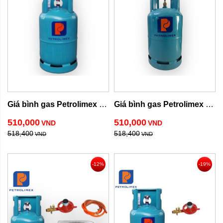
Giá bình gas Petrolimex 
Giá bình gas Petrolimex 
12kg
13kg
510,000
510,000
VND
VND
518,400
518,400
VND
VND
-12%
-19%