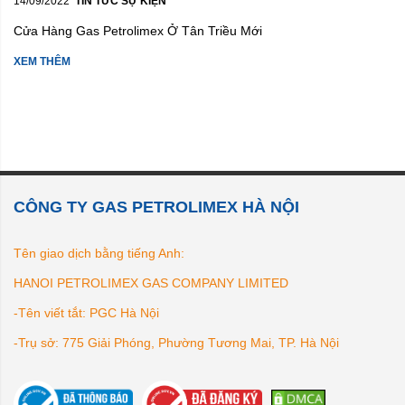
14/09/2022
TIN TỨC SỰ KIỆN
Cửa Hàng Gas Petrolimex Ở Tân Triều Mới
XEM THÊM
CÔNG TY GAS PETROLIMEX HÀ NỘI
Tên giao dịch bằng tiếng Anh:
HANOI PETROLIMEX GAS COMPANY LIMITED
-Tên viết tắt: PGC Hà Nội
-Trụ sở: 775 Giải Phóng, Phường Tương Mai, TP. Hà Nội