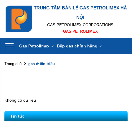
TRUNG TÂM BÁN LẺ GAS PETROLIMEX HÀ
NỘI
GAS PETROLIMEX CORPORATIONS
GAS PETROLIMEX
Gas Petrolimex
Bếp gas chính hãng
gas ở tân triều
Trang chủ
Không có dữ liệu
Tin tức