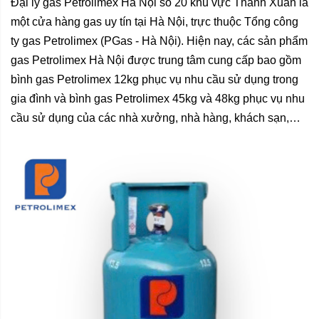
Đại lý gas Petrolimex Hà Nội số 20 khu vực Thanh Xuân là
một cửa hàng gas uy tín tại Hà Nội, trực thuộc Tổng công
ty gas Petrolimex (PGas - Hà Nội). Hiện nay, các sản phẩm
gas Petrolimex Hà Nội được trung tâm cung cấp bao gồm
bình gas Petrolimex 12kg phục vụ nhu cầu sử dụng trong
gia đình và bình gas Petrolimex 45kg và 48kg phục vụ nhu
cầu sử dụng của các nhà xưởng, nhà hàng, khách sạn,…