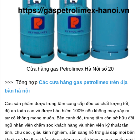
Cửa hàng gas Petrolimex Hà Nội số 20
>>> Tổng hợp
Các cửa hàng gas petrolimex trên địa
bàn hà nội
Các sản phẩm được trung tâm cung cấp đều có chất lượng tốt,
độ an toàn cao và được bảo hiểm 100% nếu không may xảy ra
sự cố không mong muốn. Bên cạnh đó, trung tâm còn sở hữu đội
ngũ nhân viên chăm sóc khách hàng và nhân viên kỹ thuật tận
tình, chu đáo, giàu kinh nghiệm, sẵn sàng hỗ trợ giải đáp mọi băn
khoăn và kịp thời khắc phục những sự cố không mong muốn phát