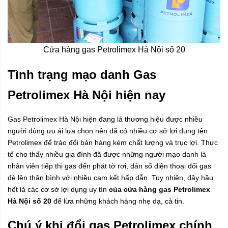
Cửa hàng gas Petrolimex Hà Nội số 20
Tình trạng mạo danh Gas
Petrolimex Hà Nội hiện nay
Gas Petrolimex Hà Nội hiện đang là thương hiệu được nhiều
người dùng ưu ái lựa chọn nên đã có nhiều cơ sở lợi dụng tên
Petrolimex để tráo đổi bán hàng kém chất lượng và trục lợi. Thực
tế cho thấy nhiều gia đình đã được những người mạo danh là
nhân viên tiếp thị gas đến phát tờ rơi, dán số điện thoại đổi gas
đè lên thân bình với nhiều cam kết hấp dẫn. Tuy nhiên, đây hầu
hết là các cơ sở lợi dụng uy tín
của cửa hàng gas Petrolimex
Hà Nội số 20
để lừa những khách hàng nhẹ dạ, cả tin.
Chú ý khi đổi gas Petrolimex chính