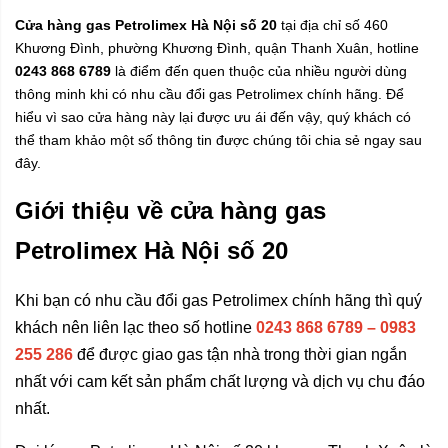
Cửa hàng gas Petrolimex Hà Nội số 20
tại địa chỉ số 460
Khương Đình, phường Khương Đình, quận Thanh Xuân, hotline
0243 868 6789
là điểm đến quen thuộc của nhiều người dùng
thông minh khi có nhu cầu đổi gas Petrolimex chính hãng. Để
hiểu vì sao cửa hàng này lại được ưu ái đến vậy, quý khách có
thể tham khảo một số thông tin được chúng tôi chia sẻ ngay sau
đây.
Giới thiệu về cửa hàng gas
Petrolimex Hà Nội số 20
Khi bạn có nhu cầu đổi gas Petrolimex chính hãng thì quý
khách nên liên lạc theo số hotline
0243 868 6789 – 0983
255 286
để được giao gas tận nhà trong thời gian ngắn
nhất với cam kết sản phẩm chất lượng và dịch vụ chu đáo
nhất.