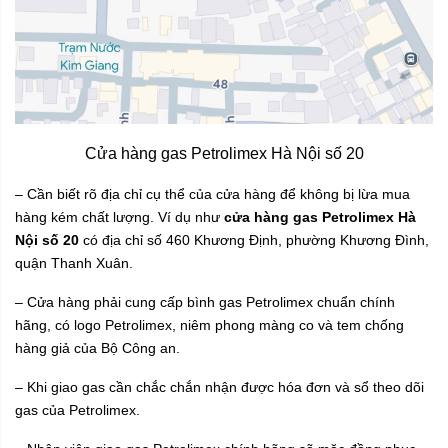
Cửa hàng gas Petrolimex Hà Nội số 20
– Cần biết rõ địa chỉ cụ thể của cửa hàng để không bị lừa mua
hàng kém chất lượng. Ví dụ như
cửa hàng gas Petrolimex Hà
Nội số 20
có địa chỉ số 460 Khương Định, phường Khương Đình,
quận Thanh Xuân.
– Cửa hàng phải cung cấp bình gas Petrolimex chuẩn chính
hãng, có logo Petrolimex, niêm phong màng co và tem chống
hàng giả của Bộ Công an.
– Khi giao gas cần chắc chắn nhận được hóa đơn và sổ theo dõi
gas của Petrolimex.