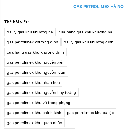
GAS PETROLIMEX HÀ NỘI
Thẻ bài viết:
đại lý gas khu khương hạ
của hàng gas khu khương hạ
gas petrolimex khương đình
đại lý gas khu khương đình
của hàng gas khu khương đình
gas petrolimex khu nguyễn xiển
gas petrolimex khu nguyễn tuân
gas petrolimex khu nhân hòa
gas petrolimex khu nguyễn huy tưởng
gas petrolimex khu vũ trọng phụng
gas petrolimex khu chính kinh
gas petrolimex khu cự lộc
gas petrolimex khu quan nhân