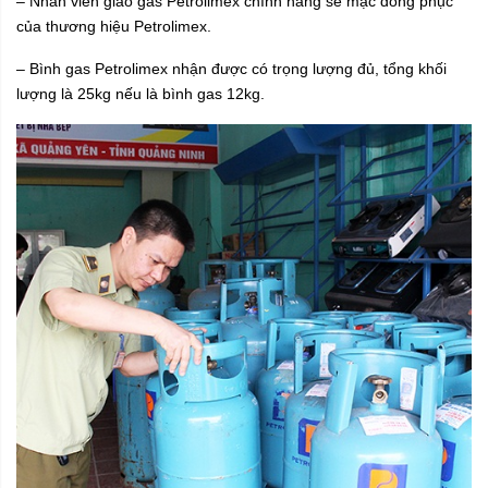
– Nhân viên giao gas Petrolimex chính hãng sẽ mặc đồng phục
của thương hiệu Petrolimex.
– Bình gas Petrolimex nhận được có trọng lượng đủ, tổng khối
lượng là 25kg nếu là bình gas 12kg.