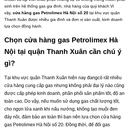
sinh trên hệ thống gas gia đình, nhà hàng của quý khách.Vì
vậy,
cửa hàng gas Petrolimex Hà Nội số 20
tại khu vực quận
Thanh Xuân được nhiều gia đình và đơn vị sản xuất, kinh doanh
lựa chọn đồng hành.
Chọn cửa hàng gas Petrolimex Hà
Nội tại quận Thanh Xuân cần chú ý
gì?
Tại khu vực quận Thanh Xuân hiện nay đangcó rất nhiều
cửa hàng cung cấp gas nhưng không phải đại lý nào cũng
được cấp phép kinh doanh, phân phối sản phẩm tốt, độ an
toàn cao. Do vậy, nếu muốn sử dụng gas chất lượng tốt,
cho ngọn lửa xanh khi nấu nướng, không tạo muội đen
đáy nồi, đảm bảo an toàn thì bạn nên lựa chọn cửa hàng
gas Petrolimex Hà Nội số 20. Đồng thời, để đổi gas