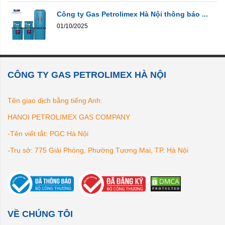
Công ty Gas Petrolimex Hà Nội thông báo ...
01/10/2025
CÔNG TY GAS PETROLIMEX HÀ NỘI
Tên giao dịch bằng tiếng Anh:
HANOI PETROLIMEX GAS COMPANY
-Tên viết tắt: PGC Hà Nội
-Trụ sở: 775 Giải Phóng, Phường Tương Mai, TP. Hà Nội
VỀ CHÚNG TÔI