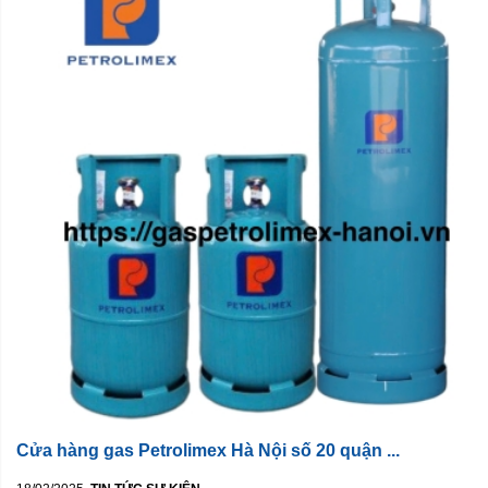
Cửa hàng gas Petrolimex Hà Nội số 20 quận ...