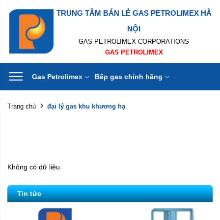
TRUNG TÂM BÁN LẺ GAS PETROLIMEX HÀ
NỘI
GAS PETROLIMEX CORPORATIONS
GAS PETROLIMEX
Gas Petrolimex
Bếp gas chính hãng
đại lý gas khu khương hạ
Trang chủ
Không có dữ liệu
Tin tức