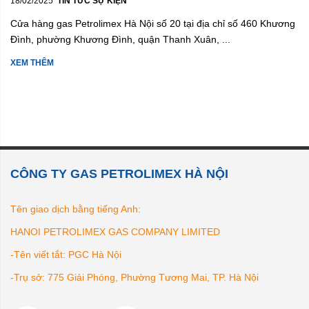
18/02/2025
TIN TỨC SỰ KIỆN
Cửa hàng gas Petrolimex Hà Nội số 20 tại địa chỉ số 460 Khương
Đình, phường Khương Đình, quận Thanh Xuân, ...
XEM THÊM
CÔNG TY GAS PETROLIMEX HÀ NỘI
Tên giao dịch bằng tiếng Anh:
HANOI PETROLIMEX GAS COMPANY LIMITED
-Tên viết tắt: PGC Hà Nội
-Trụ sở: 775 Giải Phóng, Phường Tương Mai, TP. Hà Nội