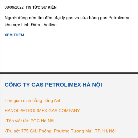
08/09/2022
TIN TỨC SỰ KIỆN
Người dùng nên tìm đến đại lý gas và cửa hàng gas Petrolimex
khu vực Linh Đàm , hotline ...
XEM THÊM
CÔNG TY GAS PETROLIMEX HÀ NỘI
Tên giao dịch bằng tiếng Anh:
HANOI PETROLIMEX GAS COMPANY
-Tên viết tắt: PGC Hà Nội
-Trụ sở: 775 Giải Phóng, Phường Tương Mai, TP. Hà Nội