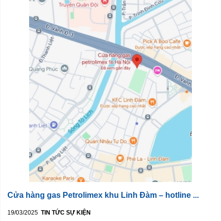
Cửa hàng gas Petrolimex khu Linh Đàm – hotline ...
19/03/2025
TIN TỨC SỰ KIỆN