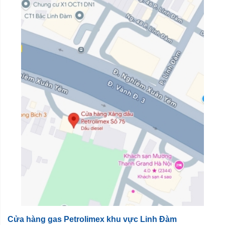
Cửa hàng gas Petrolimex khu vực Linh Đàm