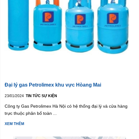
Đại lý gas Petrolimex khu vực Hòang Mai
23/01/2024
TIN TỨC SỰ KIỆN
Công ty Gas Petrolimex Hà Nội có hệ thống đại lý và cửa hàng
trực thuộc phân bố toàn ...
XEM THÊM