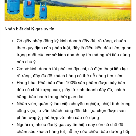
Nhận biết đại lý gas uy tín
Có giấy phép đăng ký kinh doanh đầy đủ, rõ ràng, chuẩn
theo quy định của pháp luật, đây là điều kiện đầu tiên, quan
trọng nhất của cơ sở kinh doanh uy tín mà người tiêu dùng
nên chú ý.
Cơ sở kinh doanh tốt phải có địa chỉ, số điện thoại liên lạc
rõ ràng, đầy đủ để khách hàng có thể dễ dàng tìm kiếm.
Hàng hóa: Phải bảo đảm 100% sản phẩm được bày bán
đều có chất lượng cao, giấy tờ kinh doanh đầy đủ, chính
hãng, bảo hành trong thời gian dài.
Nhân viên, quản lý làm việc chuyên nghiệp, nhiệt tình trong
công việc, tư vấn khách hàng đến khi lựa chọn được sản
phẩm ưng ý, phù hợp với nhu cầu sử dụng.
Ngoài ra, nhiều đại lý gas uy tín hiện nay còn có chế độ
chăm sóc khách hàng tốt, hỗ trợ sửa chữa, bảo dưỡng bếp