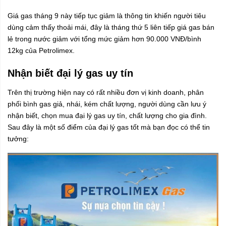
Giá gas tháng 9 này tiếp tục giảm là thông tin khiến người tiêu
dùng cảm thấy thoải mái, đây là tháng thứ 5 liên tiếp giá gas bán
lẻ trong nước giảm với tổng mức giảm hơn 90.000 VNĐ/bình
12kg của Petrolimex.
Nhận biết đại lý gas uy tín
Trên thị trường hiện nay có rất nhiều đơn vị kinh doanh, phân
phối bình gas giả, nhái, kém chất lượng, người dùng cần lưu ý
nhận biết, chọn mua đại lý gas uy tín, chất lượng cho gia đình.
Sau đây là một số điểm của đại lý gas tốt mà bạn đọc có thể tin
tưởng: