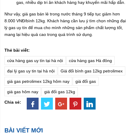
gas, nhiều dịp tri ân khách hàng hay khuyến mãi hấp dẫn.
Như vậy, giá gas bán lẻ trong nước tháng 9 tiếp tục giảm hơn
8.000 VNĐ/bình 12kg. Khách hàng cần lưu ý tìm chọn những đại
lý gas uy tín để mua cho mình những sản phẩm chất lượng tốt,
mang lại hiệu quả cao trong quá trình sử dụng.
Thẻ bài viết:
cửa hàng gas uy tín tại hà nội
cửa hàng gas Hà đông
đại lý gas uy tin tại hà nội
Giá đổi bình gas 12kg petrolimex
giá gas petrolimex 12kg hôm nay
giá đổi gas
giá gas hôm nay
giá đổi gas 12kg
Chia sẻ:
BÀI VIẾT MỚI