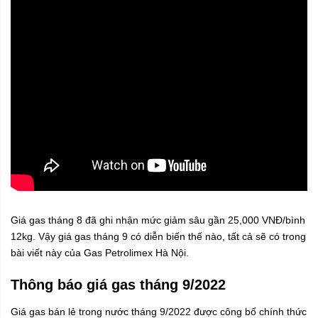
Giá gas tháng 8 đã ghi nhận mức giảm sâu gần 25,000 VNĐ/bình
12kg. Vậy giá gas tháng 9 có diễn biến thế nào, tất cả sẽ có trong
bài viết này của
Gas Petrolimex Hà Nội
.
Thông báo giá gas tháng 9/2022
Giá gas bán lẻ trong nước tháng 9/2022 được công bố chính thức