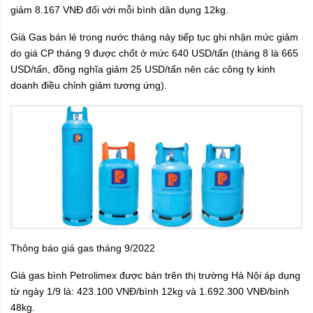
giảm 8.167 VNĐ đối với mỗi bình dân dụng 12kg.
Giá Gas
bán lẻ trong nước tháng này tiếp tục ghi nhận mức giảm
do giá CP tháng 9 được chốt ở mức 640 USD/tấn (tháng 8 là 665
USD/tấn, đồng nghĩa giảm 25 USD/tấn nên các công ty kinh
doanh điều chỉnh giảm tương ứng).
Thông báo giá gas tháng 9/2022
Giá gas bình Petrolimex được bán trên thị trường Hà Nội áp dụng
từ ngày 1/9 là: 423.100 VNĐ/bình 12kg và 1.692.300 VNĐ/bình
48kg.