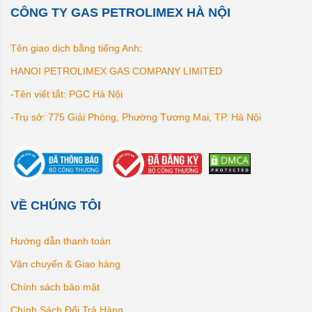
CÔNG TY GAS PETROLIMEX HÀ NỘI
Tên giao dịch bằng tiếng Anh:
HANOI PETROLIMEX GAS COMPANY LIMITED
-Tên viết tắt: PGC Hà Nội
-Trụ sở: 775 Giải Phóng, Phường Tương Mai, TP. Hà Nội
VỀ CHÚNG TÔI
Hướng dẫn thanh toán
Vận chuyển & Giao hàng
Chính sách bảo mật
Chính Sách Đổi Trả Hàng