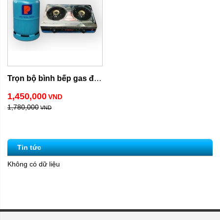
Trọn bộ bình bếp gas đôi 
inox
1,450,000
VND
1,780,000
VND
Tin tức
Không có dữ liệu