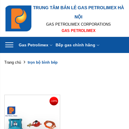
TRUNG TÂM BÁN LẺ GAS PETROLIMEX HÀ
NỘI
GAS PETROLIMEX CORPORATIONS
GAS PETROLIMEX
Gas Petrolimex
Bếp gas chính hãng
trọn bộ bình bếp
Trang chủ
-19%