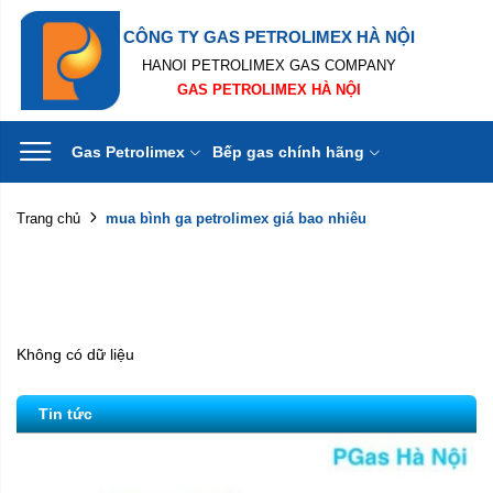
CÔNG TY GAS PETROLIMEX HÀ NỘI
HANOI PETROLIMEX GAS COMPANY
GAS PETROLIMEX HÀ NỘI
Gas Petrolimex
Bếp gas chính hãng
mua bình ga petrolimex giá bao nhiêu
Trang chủ
Không có dữ liệu
Tin tức