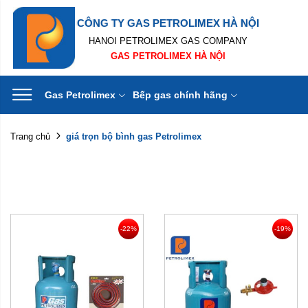
CÔNG TY GAS PETROLIMEX HÀ NỘI
HANOI PETROLIMEX GAS COMPANY
GAS PETROLIMEX HÀ NỘI
Gas Petrolimex
Bếp gas chính hãng
giá trọn bộ bình gas Petrolimex
Trang chủ
-22%
-19%