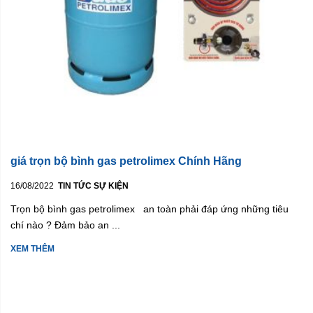
giá trọn bộ bình gas petrolimex Chính Hãng
16/08/2022
TIN TỨC SỰ KIỆN
Trọn bộ bình gas petrolimex an toàn phải đáp ứng những tiêu
chí nào ? Đảm bảo an ...
XEM THÊM