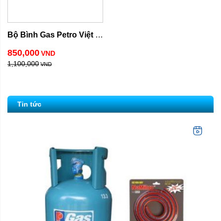
Bộ Bình Gas Petro Việt 
Nam
850,000
VND
1,100,000
VND
Tin tức