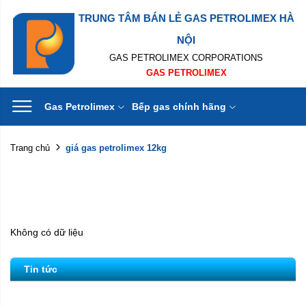
TRUNG TÂM BÁN LẺ GAS PETROLIMEX HÀ
NỘI
GAS PETROLIMEX CORPORATIONS
GAS PETROLIMEX
Gas Petrolimex
Bếp gas chính hãng
giá gas petrolimex 12kg
Trang chủ
Không có dữ liệu
Tin tức