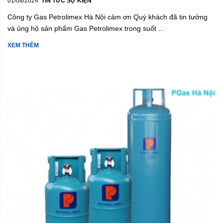
01/08/2024
TIN TỨC SỰ KIỆN
Công ty Gas Petrolimex Hà Nội cảm ơn Quý khách đã tin tưởng
và ủng hộ sản phẩm Gas Petrolimex trong suốt ...
XEM THÊM