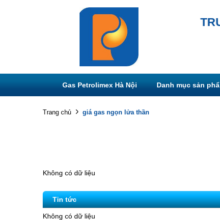
TR
Gas Petrolimex Hà Nội
Danh mục sản ph
giá gas ngọn lửa thần
Trang chủ
Không có dữ liệu
Tin tức
Không có dữ liệu