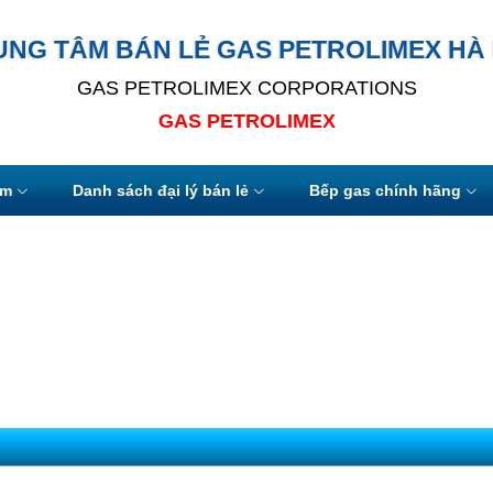
UNG TÂM BÁN LẺ GAS PETROLIMEX HÀ 
GAS PETROLIMEX CORPORATIONS
GAS PETROLIMEX
ẩm
Danh sách đại lý bán lẻ
Bếp gas chính hãng