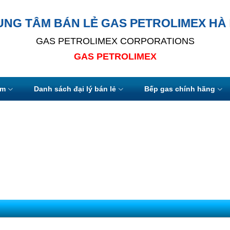
UNG TÂM BÁN LẺ GAS PETROLIMEX HÀ 
GAS PETROLIMEX CORPORATIONS
GAS PETROLIMEX
ẩm
Danh sách đại lý bán lẻ
Bếp gas chính hãng