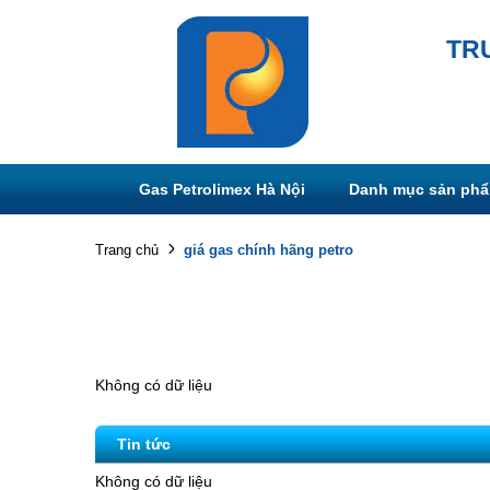
TR
Gas Petrolimex Hà Nội
Danh mục sản ph
giá gas chính hãng petro
Trang chủ
Không có dữ liệu
Tin tức
Không có dữ liệu