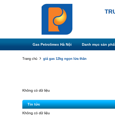
TR
Gas Petrolimex Hà Nội
Danh mục sản ph
giá gas 12kg ngọn lửa thần
Trang chủ
Không có dữ liệu
Tin tức
Không có dữ liệu