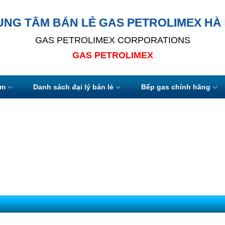
UNG TÂM BÁN LẺ GAS PETROLIMEX HÀ 
GAS PETROLIMEX CORPORATIONS
GAS PETROLIMEX
ẩm
Danh sách đại lý bán lẻ
Bếp gas chính hãng