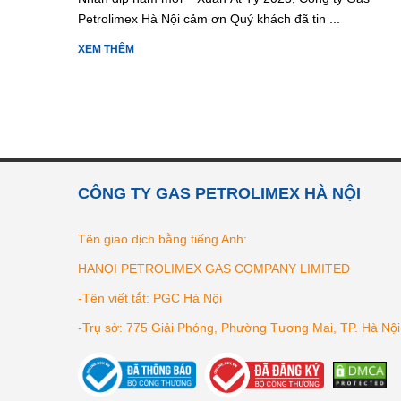
Petrolimex Hà Nội cảm ơn Quý khách đã tin ...
XEM THÊM
CÔNG TY GAS PETROLIMEX HÀ NỘI
Tên giao dịch bằng tiếng Anh:
HANOI PETROLIMEX GAS COMPANY LIMITED
-Tên viết tắt: PGC Hà Nội
-Trụ sở: 775 Giải Phóng, Phường Tương Mai, TP. Hà Nội