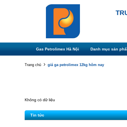
TR
Gas Petrolimex Hà Nội
Danh mục sản ph
giá ga petrolimex 12kg hôm nay
Trang chủ
Không có dữ liệu
Tin tức