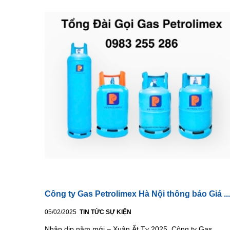
Công ty Gas Petrolimex Hà Nội thông báo Giá ...
05/02/2025
TIN TỨC SỰ KIỆN
Nhân dịp năm mới – Xuân Ất Tỵ 2025, Công ty Gas