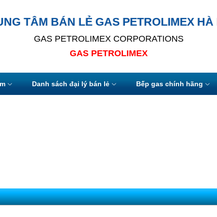
UNG TÂM BÁN LẺ GAS PETROLIMEX HÀ 
GAS PETROLIMEX CORPORATIONS
GAS PETROLIMEX
ẩm
Danh sách đại lý bán lẻ
Bếp gas chính hãng