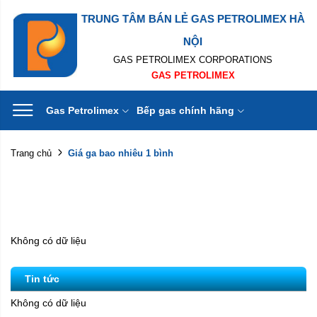
TRUNG TÂM BÁN LẺ GAS PETROLIMEX HÀ
NỘI
GAS PETROLIMEX CORPORATIONS
GAS PETROLIMEX
Gas Petrolimex
Bếp gas chính hãng
Giá ga bao nhiêu 1 bình
Trang chủ
Không có dữ liệu
Tin tức
Không có dữ liệu