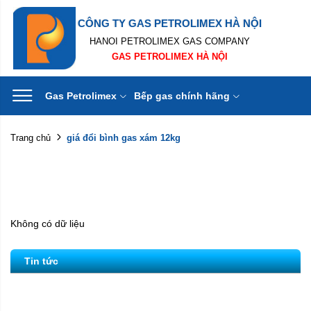
CÔNG TY GAS PETROLIMEX HÀ NỘI
HANOI PETROLIMEX GAS COMPANY
GAS PETROLIMEX HÀ NỘI
Gas Petrolimex
Bếp gas chính hãng
giá đổi bình gas xám 12kg
Trang chủ
Không có dữ liệu
Tin tức