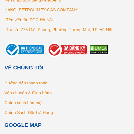
Tên giao dịch bằng tiếng Anh:
HANOI PETROLIMEX GAS COMPANY
-Tên viết tắt: PGC Hà Nội
-Trụ sở: 775 Giải Phóng, Phường Tương Mai, TP. Hà Nội
VỀ CHÚNG TÔI
Hướng dẫn thanh toán
Vận chuyển & Giao hàng
Chính sách bảo mật
Chính Sách Đổi Trả Hàng
GOOGLE MAP