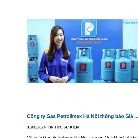
Công ty Gas Petrolimex Hà Nội thông báo Giá ...
01/08/2024
TIN TỨC SỰ KIỆN
Công ty Gas Petrolimex Hà Nội cảm ơn Quý khách đã tin