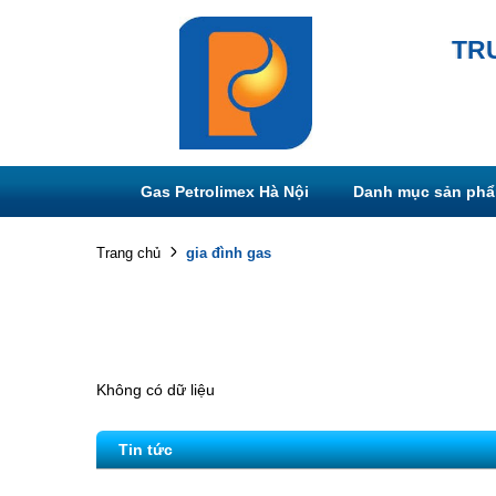
TR
Gas Petrolimex Hà Nội
Danh mục sản ph
gia đình gas
Trang chủ
Không có dữ liệu
Tin tức