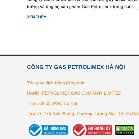
tưởng và ủng hộ sản phẩm Gas Petrolimex trong suốt ...
XEM THÊM
CÔNG TY GAS PETROLIMEX HÀ NỘI
Tên giao dịch bằng tiếng Anh:
HANOI PETROLIMEX GAS COMPANY LIMITED
-Tên viết tắt: PGC Hà Nội
-Trụ sở: 775 Giải Phóng, Phường Tương Mai, TP. Hà Nội