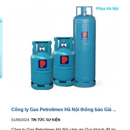
Công ty Gas Petrolimex Hà Nội thông báo Giá ...
01/06/2024
TIN TỨC SỰ KIỆN
Công ty Gas Petrolimex Hà Nội cảm ơn Quý khách đã tin