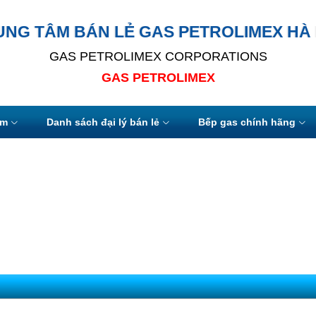
UNG TÂM BÁN LẺ GAS PETROLIMEX HÀ 
GAS PETROLIMEX CORPORATIONS
GAS PETROLIMEX
ẩm
Danh sách đại lý bán lẻ
Bếp gas chính hãng