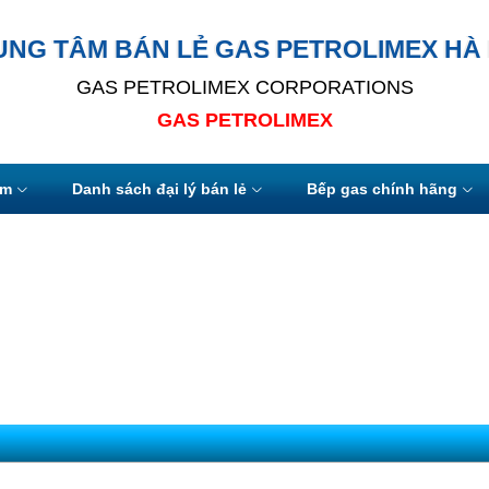
UNG TÂM BÁN LẺ GAS PETROLIMEX HÀ 
GAS PETROLIMEX CORPORATIONS
GAS PETROLIMEX
ẩm
Danh sách đại lý bán lẻ
Bếp gas chính hãng