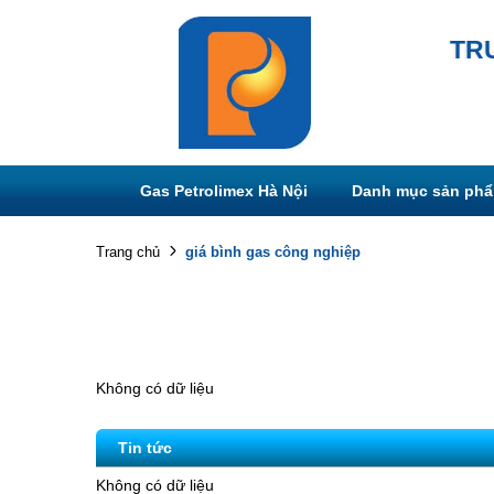
TR
Gas Petrolimex Hà Nội
Danh mục sản ph
giá bình gas công nghiệp
Trang chủ
Không có dữ liệu
Tin tức
Không có dữ liệu