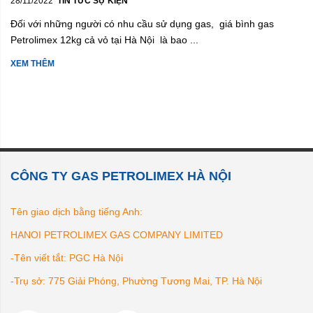
28/11/2022
TIN TỨC SỰ KIỆN
Đối với những người có nhu cầu sử dụng gas, giá bình gas
Petrolimex 12kg cả vỏ tại Hà Nội là bao ...
XEM THÊM
CÔNG TY GAS PETROLIMEX HÀ NỘI
Tên giao dịch bằng tiếng Anh:
HANOI PETROLIMEX GAS COMPANY LIMITED
-Tên viết tắt: PGC Hà Nội
-Trụ sở: 775 Giải Phóng, Phường Tương Mai, TP. Hà Nội