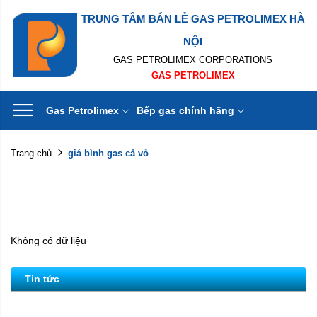
TRUNG TÂM BÁN LẺ GAS PETROLIMEX HÀ
NỘI
GAS PETROLIMEX CORPORATIONS
GAS PETROLIMEX
Gas Petrolimex
Bếp gas chính hãng
giá bình gas cả vỏ
Trang chủ
Không có dữ liệu
Tin tức