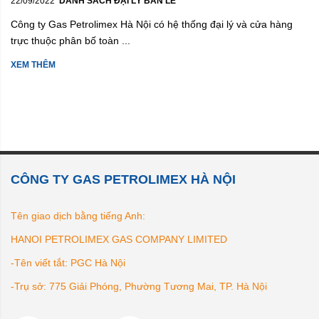
22/09/2022
DANH SÁCH ĐẠI LÝ BÁN LẺ
Công ty Gas Petrolimex Hà Nội có hệ thống đại lý và cửa hàng
trực thuộc phân bố toàn ...
XEM THÊM
CÔNG TY GAS PETROLIMEX HÀ NỘI
Tên giao dịch bằng tiếng Anh:
HANOI PETROLIMEX GAS COMPANY LIMITED
-Tên viết tắt: PGC Hà Nội
-Trụ sở: 775 Giải Phóng, Phường Tương Mai, TP. Hà Nội