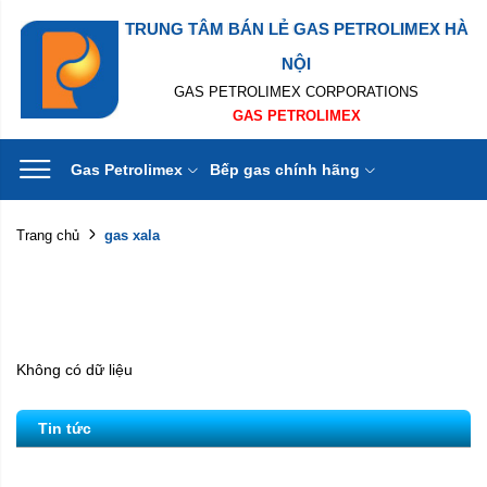
TRUNG TÂM BÁN LẺ GAS PETROLIMEX HÀ
NỘI
GAS PETROLIMEX CORPORATIONS
GAS PETROLIMEX
Gas Petrolimex
Bếp gas chính hãng
gas xala
Trang chủ
Không có dữ liệu
Tin tức