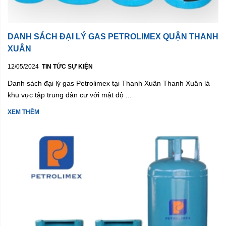
DANH SÁCH ĐẠI LÝ GAS PETROLIMEX QUẬN THANH
XUÂN
12/05/2024
TIN TỨC SỰ KIỆN
Danh sách đại lý gas Petrolimex tại Thanh Xuân Thanh Xuân là
khu vực tập trung dân cư với mật độ ...
XEM THÊM