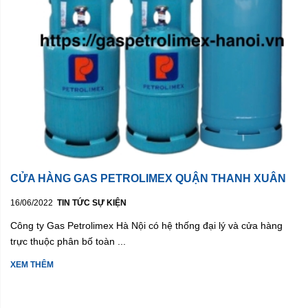
CỬA HÀNG GAS PETROLIMEX QUẬN THANH XUÂN
16/06/2022
TIN TỨC SỰ KIỆN
Công ty Gas Petrolimex Hà Nội có hệ thống đại lý và cửa hàng
trực thuộc phân bố toàn ...
XEM THÊM