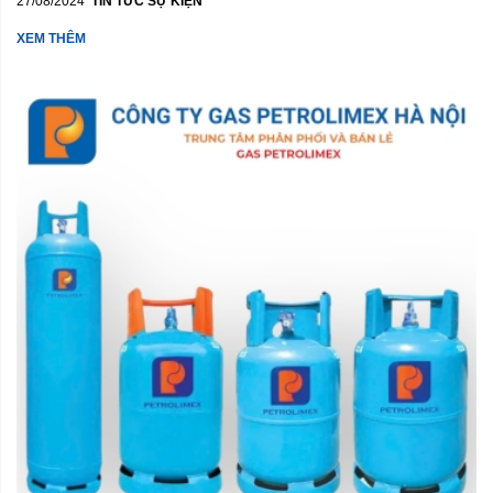
27/08/2024
TIN TỨC SỰ KIỆN
XEM THÊM