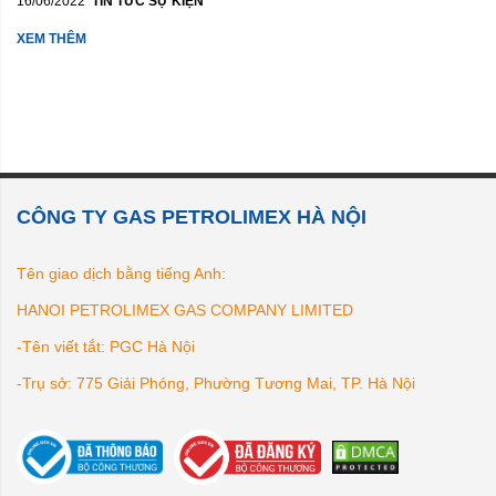
16/06/2022
TIN TỨC SỰ KIỆN
XEM THÊM
CÔNG TY GAS PETROLIMEX HÀ NỘI
Tên giao dịch bằng tiếng Anh:
HANOI PETROLIMEX GAS COMPANY LIMITED
-Tên viết tắt: PGC Hà Nội
-Trụ sở: 775 Giải Phóng, Phường Tương Mai, TP. Hà Nội