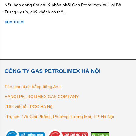
Nếu bạn đang tìm đại lý phân phối Gas Petrolimex tại Hai Bà
Trưng uy tín, quý khách có thể ...
XEM THÊM
CÔNG TY GAS PETROLIMEX HÀ NỘI
Tên giao dịch bằng tiếng Anh:
HANOI PETROLIMEX GAS COMPANY
-Tên viết tắt: PGC Hà Nội
-Trụ sở: 775 Giải Phóng, Phường Tương Mai, TP. Hà Nội