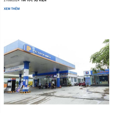
27/08/2024
TIN TỨC SỰ KIỆN
XEM THÊM