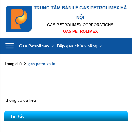
TRUNG TÂM BÁN LẺ GAS PETROLIMEX HÀ
NỘI
GAS PETROLIMEX CORPORATIONS
GAS PETROLIMEX
Gas Petrolimex
Bếp gas chính hãng
gas petro xa la
Trang chủ
Không có dữ liệu
Tin tức