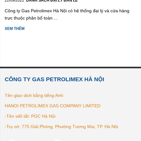
22/09/2022
DANH SÁCH ĐẠI LÝ BÁN LẺ
Công ty Gas Petrolimex Hà Nội có hệ thống đại lý và cửa hàng
trực thuộc phân bố toàn ...
XEM THÊM
CÔNG TY GAS PETROLIMEX HÀ NỘI
Tên giao dịch bằng tiếng Anh:
HANOI PETROLIMEX GAS COMPANY LIMITED
-Tên viết tắt: PGC Hà Nội
-Trụ sở: 775 Giải Phóng, Phường Tương Mai, TP. Hà Nội