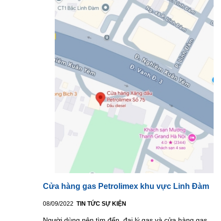
Cửa hàng gas Petrolimex khu vực Linh Đàm
08/09/2022
TIN TỨC SỰ KIỆN
Người dùng nên tìm đến đại lý gas và cửa hàng gas