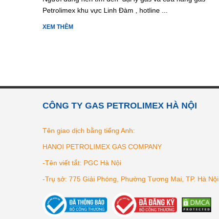
Petrolimex khu vực Linh Đàm , hotline ...
XEM THÊM
CÔNG TY GAS PETROLIMEX HÀ NỘI
Tên giao dịch bằng tiếng Anh:
HANOI PETROLIMEX GAS COMPANY
-Tên viết tắt: PGC Hà Nội
-Trụ sở: 775 Giải Phóng, Phường Tương Mai, TP. Hà Nội