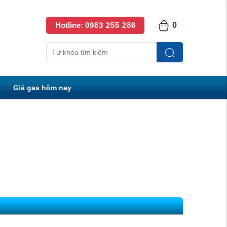
Hotline:
0983 255 286
0
Giá gas hôm nay