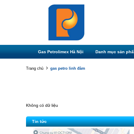
Gas Petrolimex Hà Nội
Danh mục sản ph
gas petro linh đàm
Trang chủ
Không có dữ liệu
Tin tức