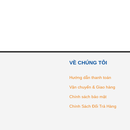
VỀ CHÚNG TÔI
Hướng dẫn thanh toán
Vận chuyển & Giao hàng
Chính sách bảo mật
Chính Sách Đổi Trả Hàng