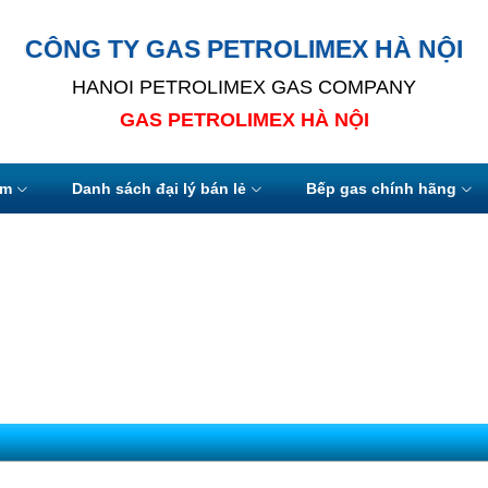
CÔNG TY GAS PETROLIMEX HÀ NỘI
HANOI PETROLIMEX GAS COMPANY
GAS PETROLIMEX HÀ NỘI
ẩm
Danh sách đại lý bán lẻ
Bếp gas chính hãng