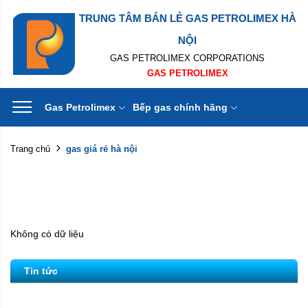
TRUNG TÂM BÁN LẺ GAS PETROLIMEX HÀ
NỘI
GAS PETROLIMEX CORPORATIONS
GAS PETROLIMEX
Gas Petrolimex
Bếp gas chính hãng
gas giá rẻ hà nội
Trang chủ
Không có dữ liệu
Tin tức