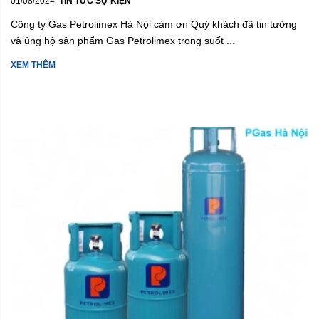
01/08/2024
TIN TỨC SỰ KIỆN
Công ty Gas Petrolimex Hà Nội cảm ơn Quý khách đã tin tưởng
và ủng hộ sản phẩm Gas Petrolimex trong suốt ...
XEM THÊM