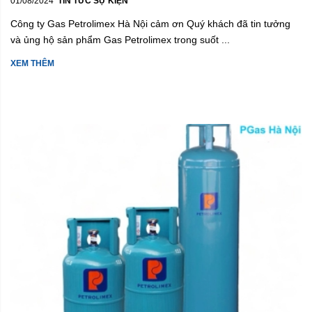
01/08/2024
TIN TỨC SỰ KIỆN
Công ty Gas Petrolimex Hà Nội cảm ơn Quý khách đã tin tưởng
và ủng hộ sản phẩm Gas Petrolimex trong suốt ...
XEM THÊM