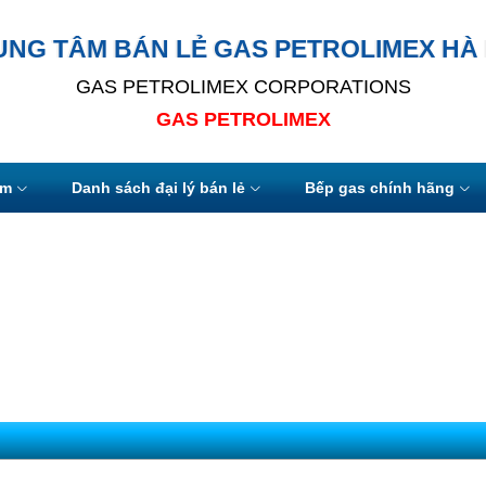
UNG TÂM BÁN LẺ GAS PETROLIMEX HÀ 
GAS PETROLIMEX CORPORATIONS
GAS PETROLIMEX
ẩm
Danh sách đại lý bán lẻ
Bếp gas chính hãng