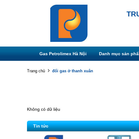
TR
Gas Petrolimex Hà Nội
Danh mục sản ph
đổi gas ở thanh xuân
Trang chủ
Không có dữ liệu
Tin tức