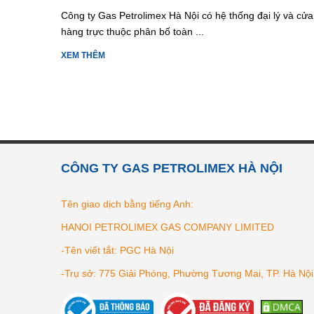
Công ty Gas Petrolimex Hà Nội có hệ thống đại lý và cửa
hàng trực thuộc phân bố toàn ...
XEM THÊM
CÔNG TY GAS PETROLIMEX HÀ NỘI
Tên giao dịch bằng tiếng Anh:
HANOI PETROLIMEX GAS COMPANY LIMITED
-Tên viết tắt: PGC Hà Nội
-Trụ sở: 775 Giải Phóng, Phường Tương Mai, TP. Hà Nội