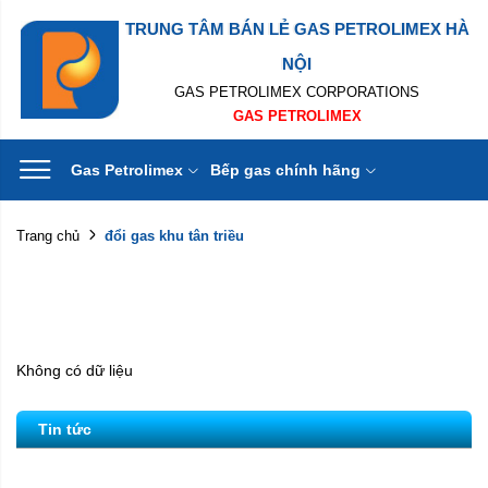
TRUNG TÂM BÁN LẺ GAS PETROLIMEX HÀ
NỘI
GAS PETROLIMEX CORPORATIONS
GAS PETROLIMEX
Gas Petrolimex
Bếp gas chính hãng
đổi gas khu tân triều
Trang chủ
Không có dữ liệu
Tin tức