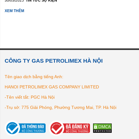
30/03/2025
TIN TỨC SỰ KIỆN
XEM THÊM
CÔNG TY GAS PETROLIMEX HÀ NỘI
Tên giao dịch bằng tiếng Anh:
HANOI PETROLIMEX GAS COMPANY LIMITED
-Tên viết tắt: PGC Hà Nội
-Trụ sở: 775 Giải Phóng, Phường Tương Mai, TP. Hà Nội