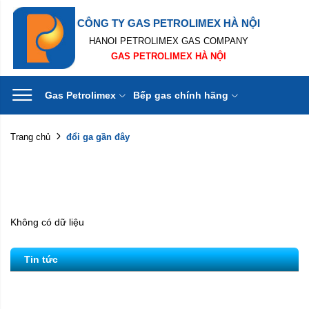
CÔNG TY GAS PETROLIMEX HÀ NỘI
HANOI PETROLIMEX GAS COMPANY
GAS PETROLIMEX HÀ NỘI
Gas Petrolimex
Bếp gas chính hãng
đổi ga gần đây
Trang chủ
Không có dữ liệu
Tin tức