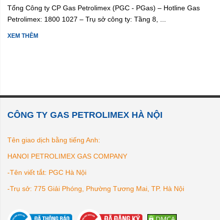
Tổng Công ty CP Gas Petrolimex (PGC - PGas) – Hotline Gas
Petrolimex: 1800 1027 – Trụ sở công ty: Tầng 8, ...
XEM THÊM
CÔNG TY GAS PETROLIMEX HÀ NỘI
Tên giao dịch bằng tiếng Anh:
HANOI PETROLIMEX GAS COMPANY
-Tên viết tắt: PGC Hà Nội
-Trụ sở: 775 Giải Phóng, Phường Tương Mai, TP. Hà Nội