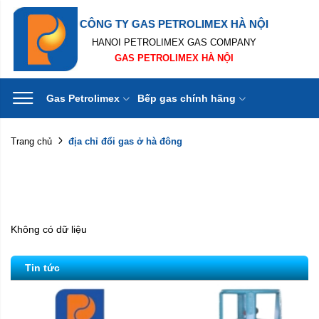
CÔNG TY GAS PETROLIMEX HÀ NỘI
HANOI PETROLIMEX GAS COMPANY
GAS PETROLIMEX HÀ NỘI
Gas Petrolimex
Bếp gas chính hãng
địa chỉ đổi gas ở hà đông
Trang chủ
Không có dữ liệu
Tin tức