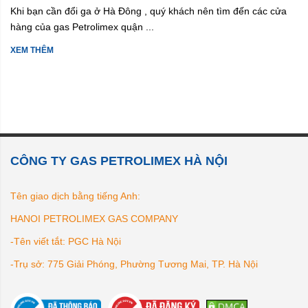
Khi bạn cần đổi ga ở Hà Đông , quý khách nên tìm đến các cửa
hàng của gas Petrolimex quận ...
XEM THÊM
CÔNG TY GAS PETROLIMEX HÀ NỘI
Tên giao dịch bằng tiếng Anh:
HANOI PETROLIMEX GAS COMPANY
-Tên viết tắt: PGC Hà Nội
-Trụ sở: 775 Giải Phóng, Phường Tương Mai, TP. Hà Nội