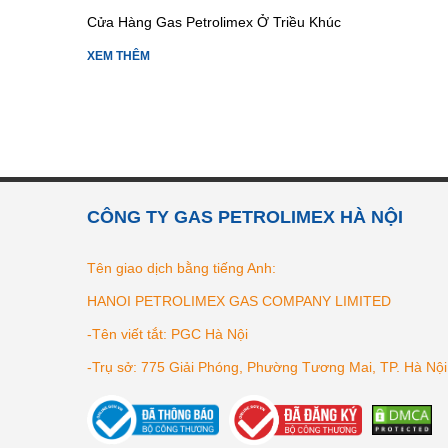
Cửa Hàng Gas Petrolimex Ở Triều Khúc
XEM THÊM
CÔNG TY GAS PETROLIMEX HÀ NỘI
Tên giao dịch bằng tiếng Anh:
HANOI PETROLIMEX GAS COMPANY LIMITED
-Tên viết tắt: PGC Hà Nội
-Trụ sở: 775 Giải Phóng, Phường Tương Mai, TP. Hà Nội