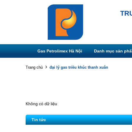
TR
Gas Petrolimex Hà Nội
Danh mục sản ph
đại lý gas triều khúc thanh xuân
Trang chủ
Không có dữ liệu
Tin tức