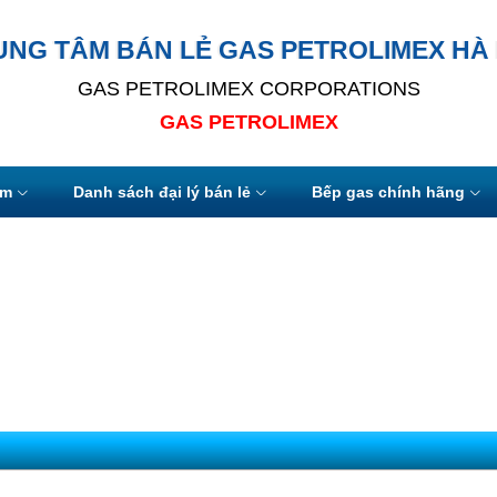
UNG TÂM BÁN LẺ GAS PETROLIMEX HÀ 
GAS PETROLIMEX CORPORATIONS
GAS PETROLIMEX
ẩm
Danh sách đại lý bán lẻ
Bếp gas chính hãng