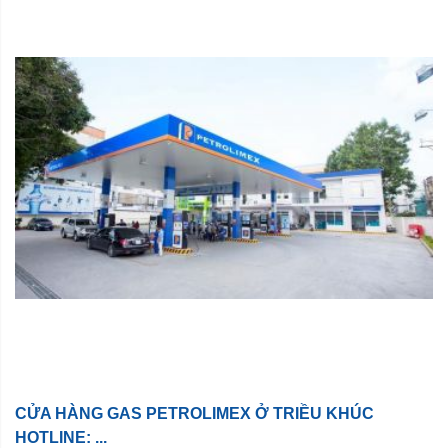
CỬA HÀNG GAS PETROLIMEX Ở TRIỀU KHÚC
HOTLINE: ...