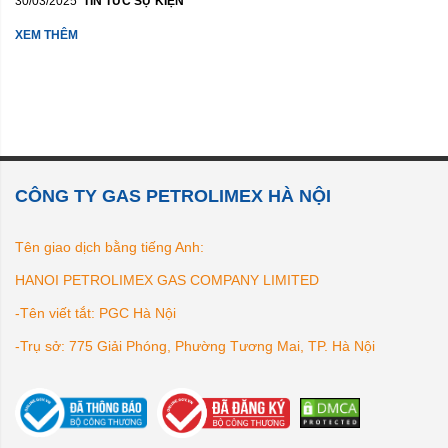
30/03/2025
TIN TỨC SỰ KIỆN
XEM THÊM
CÔNG TY GAS PETROLIMEX HÀ NỘI
Tên giao dịch bằng tiếng Anh:
HANOI PETROLIMEX GAS COMPANY LIMITED
-Tên viết tắt: PGC Hà Nội
-Trụ sở: 775 Giải Phóng, Phường Tương Mai, TP. Hà Nội