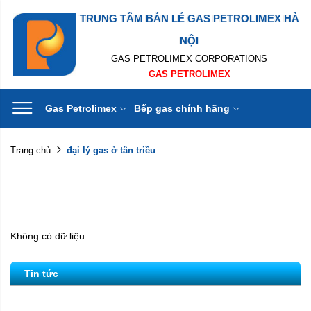
TRUNG TÂM BÁN LẺ GAS PETROLIMEX HÀ
NỘI
GAS PETROLIMEX CORPORATIONS
GAS PETROLIMEX
Gas Petrolimex
Bếp gas chính hãng
đại lý gas ở tân triều
Trang chủ
Không có dữ liệu
Tin tức