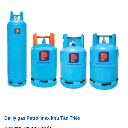
Đại lý gas Petrolimex khu Tân Triều