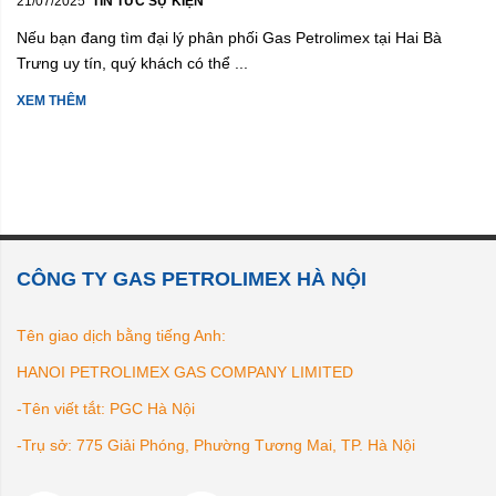
21/07/2025
TIN TỨC SỰ KIỆN
Nếu bạn đang tìm đại lý phân phối Gas Petrolimex tại Hai Bà
Trưng uy tín, quý khách có thể ...
XEM THÊM
CÔNG TY GAS PETROLIMEX HÀ NỘI
Tên giao dịch bằng tiếng Anh:
HANOI PETROLIMEX GAS COMPANY LIMITED
-Tên viết tắt: PGC Hà Nội
-Trụ sở: 775 Giải Phóng, Phường Tương Mai, TP. Hà Nội