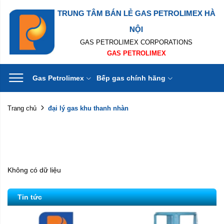
TRUNG TÂM BÁN LẺ GAS PETROLIMEX HÀ
NỘI
GAS PETROLIMEX CORPORATIONS
GAS PETROLIMEX
Gas Petrolimex
Bếp gas chính hãng
đại lý gas khu thanh nhàn
Trang chủ
Không có dữ liệu
Tin tức