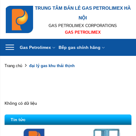
TRUNG TÂM BÁN LẺ GAS PETROLIMEX HÀ
NỘI
GAS PETROLIMEX CORPORATIONS
GAS PETROLIMEX
Gas Petrolimex
Bếp gas chính hãng
đại lý gas khu thái thịnh
Trang chủ
Không có dữ liệu
Tin tức