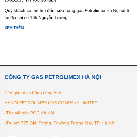
20/02/2025
TIN TỨC SỰ KIỆN
Quý khách có thể tìm đến cửa hàng gas Petrolimex Hà Nội số 6
tại địa chỉ số 185 Nguyễn Lương ...
XEM THÊM
CÔNG TY GAS PETROLIMEX HÀ NỘI
Tên giao dịch bằng tiếng Anh:
HANOI PETROLIMEX GAS COMPANY LIMITED
-Tên viết tắt: PGC Hà Nội
-Trụ sở: 775 Giải Phóng, Phường Tương Mai, TP. Hà Nội