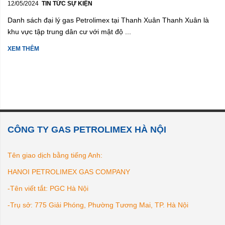
12/05/2024
TIN TỨC SỰ KIỆN
Danh sách đại lý gas Petrolimex tại Thanh Xuân Thanh Xuân là
khu vực tập trung dân cư với mật độ ...
XEM THÊM
CÔNG TY GAS PETROLIMEX HÀ NỘI
Tên giao dịch bằng tiếng Anh:
HANOI PETROLIMEX GAS COMPANY
-Tên viết tắt: PGC Hà Nội
-Trụ sở: 775 Giải Phóng, Phường Tương Mai, TP. Hà Nội