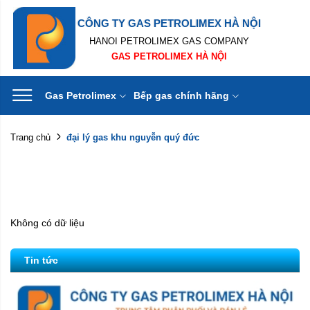
CÔNG TY GAS PETROLIMEX HÀ NỘI
HANOI PETROLIMEX GAS COMPANY
GAS PETROLIMEX HÀ NỘI
Gas Petrolimex
Bếp gas chính hãng
đại lý gas khu nguyễn quý đức
Trang chủ
Không có dữ liệu
Tin tức