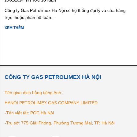
23/01/2024
TIN TỨC SỰ KIỆN
Công ty Gas Petrolimex Hà Nội có hệ thống đại lý và cửa hàng
trực thuộc phân bố toàn ...
XEM THÊM
CÔNG TY GAS PETROLIMEX HÀ NỘI
Tên giao dịch bằng tiếng Anh:
HANOI PETROLIMEX GAS COMPANY LIMITED
-Tên viết tắt: PGC Hà Nội
-Trụ sở: 775 Giải Phóng, Phường Tương Mai, TP. Hà Nội