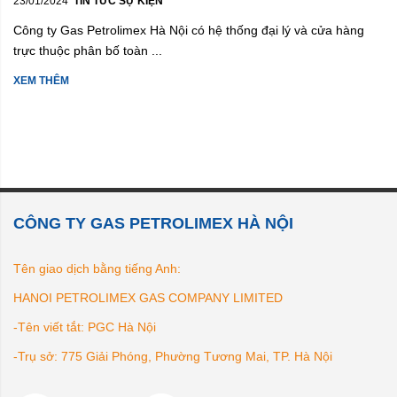
23/01/2024
TIN TỨC SỰ KIỆN
Công ty Gas Petrolimex Hà Nội có hệ thống đại lý và cửa hàng
trực thuộc phân bố toàn ...
XEM THÊM
CÔNG TY GAS PETROLIMEX HÀ NỘI
Tên giao dịch bằng tiếng Anh:
HANOI PETROLIMEX GAS COMPANY LIMITED
-Tên viết tắt: PGC Hà Nội
-Trụ sở: 775 Giải Phóng, Phường Tương Mai, TP. Hà Nội