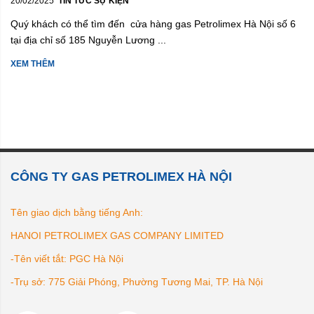
20/02/2025
TIN TỨC SỰ KIỆN
Quý khách có thể tìm đến cửa hàng gas Petrolimex Hà Nội số 6
tại địa chỉ số 185 Nguyễn Lương ...
XEM THÊM
CÔNG TY GAS PETROLIMEX HÀ NỘI
Tên giao dịch bằng tiếng Anh:
HANOI PETROLIMEX GAS COMPANY LIMITED
-Tên viết tắt: PGC Hà Nội
-Trụ sở: 775 Giải Phóng, Phường Tương Mai, TP. Hà Nội