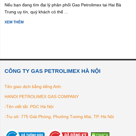
Nếu bạn đang tìm đại lý phân phối Gas Petrolimex tại Hai Bà
Trưng uy tín, quý khách có thể ...
XEM THÊM
CÔNG TY GAS PETROLIMEX HÀ NỘI
Tên giao dịch bằng tiếng Anh:
HANOI PETROLIMEX GAS COMPANY
-Tên viết tắt: PGC Hà Nội
-Trụ sở: 775 Giải Phóng, Phường Tương Mai, TP. Hà Nội