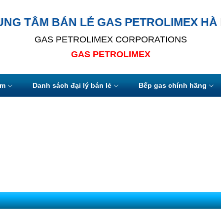
UNG TÂM BÁN LẺ GAS PETROLIMEX HÀ 
GAS PETROLIMEX CORPORATIONS
GAS PETROLIMEX
ẩm
Danh sách đại lý bán lẻ
Bếp gas chính hãng