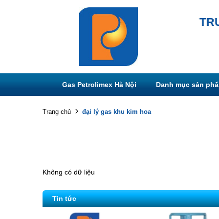
TR
Gas Petrolimex Hà Nội
Danh mục sản ph
đại lý gas khu kim hoa
Trang chủ
Không có dữ liệu
Tin tức