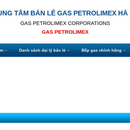
UNG TÂM BÁN LẺ GAS PETROLIMEX HÀ 
GAS PETROLIMEX CORPORATIONS
GAS PETROLIMEX
ẩm
Danh sách đại lý bán lẻ
Bếp gas chính hãng