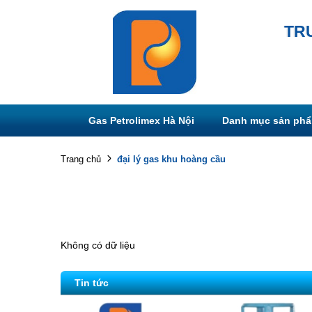
TR
Gas Petrolimex Hà Nội
Danh mục sản ph
đại lý gas khu hoàng cầu
Trang chủ
Không có dữ liệu
Tin tức