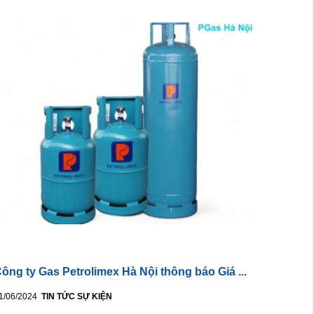
ông ty Gas Petrolimex Hà Nội thông báo Giá ...
1/06/2024
TIN TỨC SỰ KIỆN