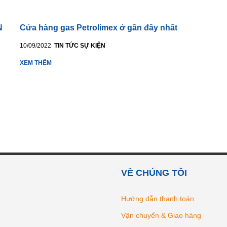
N
Cửa hàng gas Petrolimex ở gần đây nhất
10/09/2022
TIN TỨC SỰ KIỆN
XEM THÊM
VỀ CHÚNG TÔI
Hướng dẫn thanh toán
Vận chuyển & Giao hàng