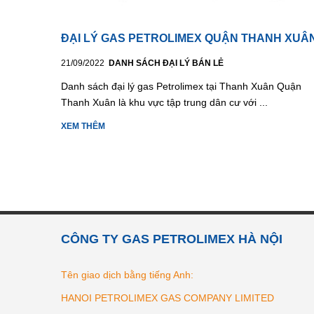
ĐẠI LÝ GAS PETROLIMEX QUẬN THANH XUÂ
21/09/2022
DANH SÁCH ĐẠI LÝ BÁN LẺ
Danh sách đại lý gas Petrolimex tại Thanh Xuân Quận
Thanh Xuân là khu vực tập trung dân cư với ...
XEM THÊM
CÔNG TY GAS PETROLIMEX HÀ NỘI
Tên giao dịch bằng tiếng Anh:
HANOI PETROLIMEX GAS COMPANY LIMITED