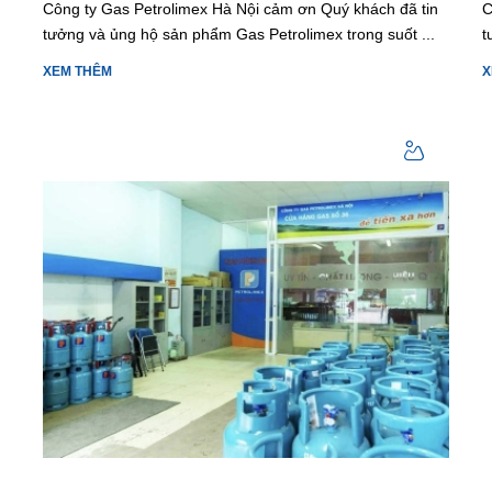
Công ty Gas Petrolimex Hà Nội cảm ơn Quý khách đã tin
C
tưởng và ủng hộ sản phẩm Gas Petrolimex trong suốt ...
t
XEM THÊM
X