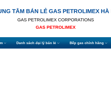
UNG TÂM BÁN LẺ GAS PETROLIMEX HÀ 
GAS PETROLIMEX CORPORATIONS
GAS PETROLIMEX
ẩm
Danh sách đại lý bán lẻ
Bếp gas chính hãng