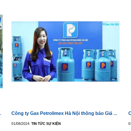
.
Công ty Gas Petrolimex Hà Nội thông báo Giá ...
C
01/08/2024
TIN TỨC SỰ KIỆN
0