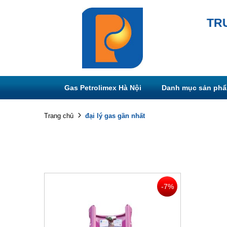
TR
Gas Petrolimex Hà Nội
Danh mục sản ph
đại lý gas gần nhất
Trang chủ
-7%