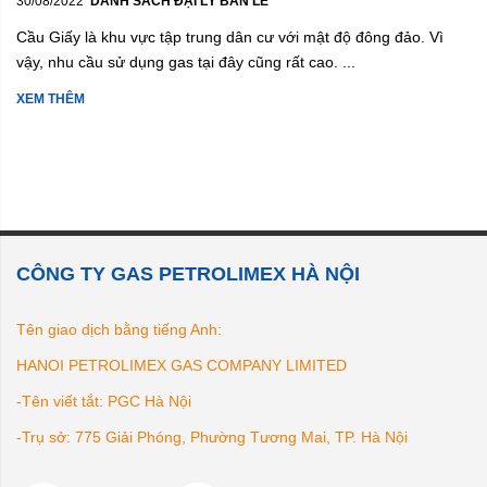
30/08/2022
DANH SÁCH ĐẠI LÝ BÁN LẺ
Cầu Giấy là khu vực tập trung dân cư với mật độ đông đảo. Vì
vậy, nhu cầu sử dụng gas tại đây cũng rất cao. ...
XEM THÊM
CÔNG TY GAS PETROLIMEX HÀ NỘI
Tên giao dịch bằng tiếng Anh:
HANOI PETROLIMEX GAS COMPANY LIMITED
-Tên viết tắt: PGC Hà Nội
-Trụ sở: 775 Giải Phóng, Phường Tương Mai, TP. Hà Nội