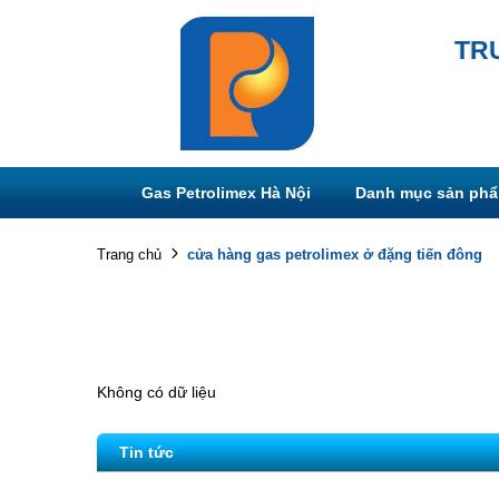
TR
Gas Petrolimex Hà Nội
Danh mục sản ph
cửa hàng gas petrolimex ở đặng tiến đông
Trang chủ
Không có dữ liệu
Tin tức