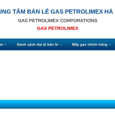
UNG TÂM BÁN LẺ GAS PETROLIMEX HÀ 
GAS PETROLIMEX CORPORATIONS
GAS PETROLIMEX
ẩm
Danh sách đại lý bán lẻ
Bếp gas chính hãng