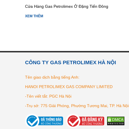
Cửa Hàng Gas Petrolimex Ở Đặng Tiến Đông
XEM THÊM
CÔNG TY GAS PETROLIMEX HÀ NỘI
Tên giao dịch bằng tiếng Anh:
HANOI PETROLIMEX GAS COMPANY LIMITED
-Tên viết tắt: PGC Hà Nội
-Trụ sở: 775 Giải Phóng, Phường Tương Mai, TP. Hà Nội